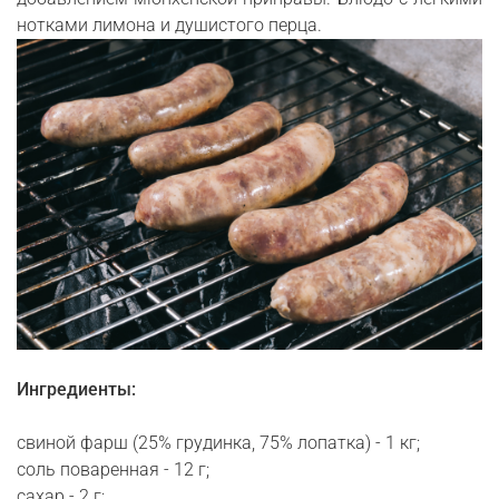
нотками лимона и душистого перца.
Ингредиенты:
свиной фарш (25% грудинка, 75% лопатка) - 1 кг;
соль поваренная - 12 г;
сахар - 2 г;