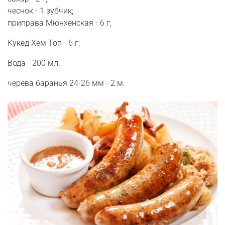
чеснок - 1 зубчик;
приправа Мюнхенская - 6 г;
Кукед Хем Топ - 6 г;
Вода - 200 мл.
черева баранья 24-26 мм - 2 м.