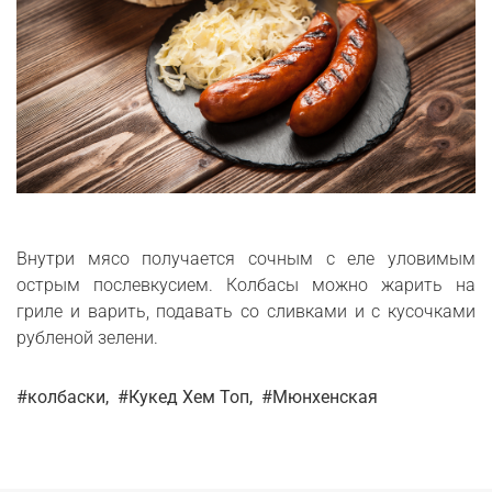
Внутри мясо получается сочным с еле уловимым
острым послевкусием. Колбасы можно жарить на
гриле и варить, подавать со сливками и с кусочками
рубленой зелени.
#колбаски,
#Кукед Хем Топ,
#Мюнхенская