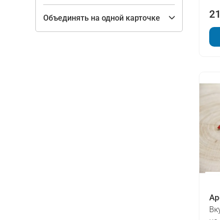
21
Объединять на одной карточке
Ар
Вк