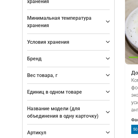
хранения
Минимальная температура
хранения
Условия хранения
Бренд
До
Вес товара, г
Ко
фо
Единиц в одном товаре
эк
ус
Название модели (для
ан
объединения в одну карточку)
Фа
50
Артикул