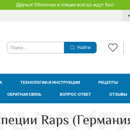
Друзья! Оболочки и специи всегда ждут Вас!
+
Найти
А
ТЕХНОЛОГИИ И ИНСТРУКЦИИ
РЕЦЕПТЫ
ОБРАТНАЯ СВЯЗЬ
ВОПРОС-ОТВЕТ
ОТЗЫВЫ
пеции Raps (Германи