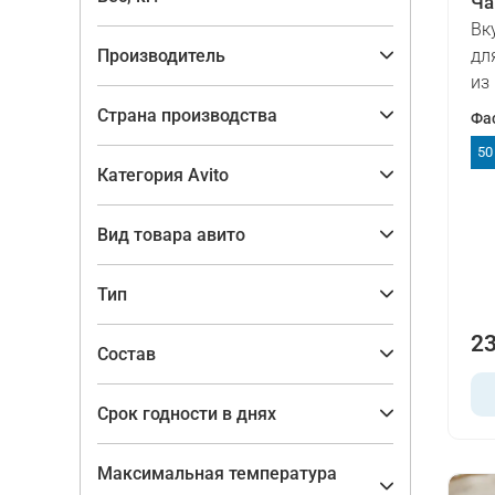
Ча
Вк
Производитель
дл
из
Страна производства
Фа
50
Категория Avito
Вид товара авито
Тип
23
Состав
Срок годности в днях
Максимальная температура