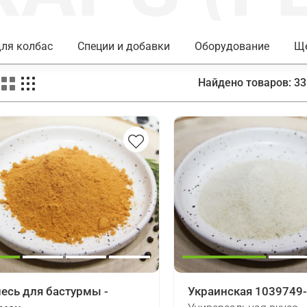
ля колбас
Специи и добавки
Оборудование
Ще
Найдено товаров:
33
есь для бастурмы -
Украинская 1039749