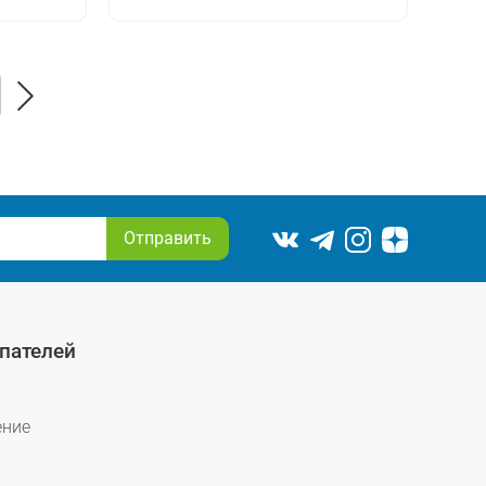
Отправить
пателей
ение