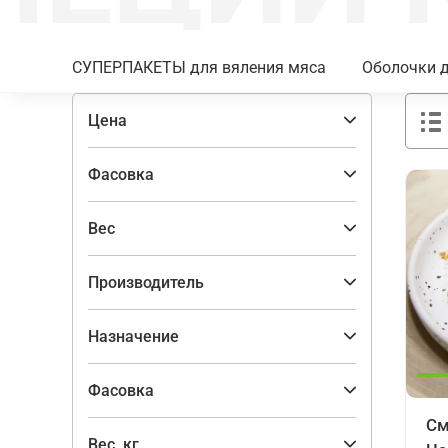
СУПЕРПАКЕТЫ для вяления мяса
Оболочки д
Цена
Фасовка
Вес
Производитель
Назначение
Фасовка
См
Вес, кг.