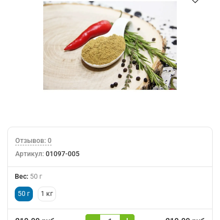
Отзывов: 0
Артикул:
01097-005
Вес
:
50 г
50 г
1 кг