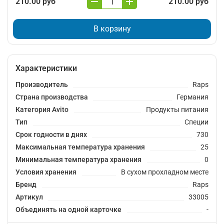
210.00 руб
210.00 руб
В корзину
Характеристики
Производитель
Raps
Страна производства
Германия
Категория Avito
Продукты питания
Тип
Специи
Срок годности в днях
730
Максимальная температура хранения
25
Минимальная температура хранения
0
Условия хранения
В сухом прохладном месте
Бренд
Raps
Артикул
33005
Объединять на одной карточке
-