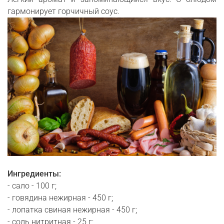
гармонирует горчичный соус.
Ингредиенты:
- сало - 100 г;
- говядина нежирная - 450 г;
- лопатка свиная нежирная - 450 г;
- соль нитритная - 25 г;