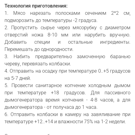
Технология приготовления:
1. Мясо нарезать полосками сечением 2*2 см,
подморозить до температуры -2 градуса.
2. Пропустить сырье через мясорубку с диаметром
отверстий ножа 8-10 мм или нарубить вручную.
Добавить специи и остальные ингредиенты.
Перемешать до однородности.
3. Набить предварителньо замоченную баранью
череву, перевязать колбаски.
4. Отправить на осадку при температуре 0..+5 градусов
на 5-7 дней.
5. Провести санитарное копчение холодным дымом
при температуре +18 градусов. Для пассивного
дымогенератора время копчения - 4-8 часов, а для
дымогенератора - от получаса до 1 часа.
6. Отправить колбаски в камеру на завяливание при
температуре +12..+14 и влажности 75% на 1-2 недели.