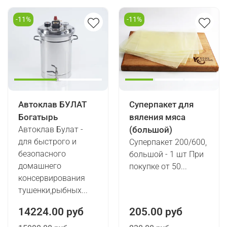
-11%
-11%
Автоклав БУЛАТ
Суперпакет для
Богатырь
вяления мяса
Автоклав Булат -
(большой)
для быстрого и
Суперпакет 200/600,
безопасного
большой - 1 шт При
домашнего
покупке от 50...
консервирования
тушенки,рыбных...
14224.00 руб
205.00 руб