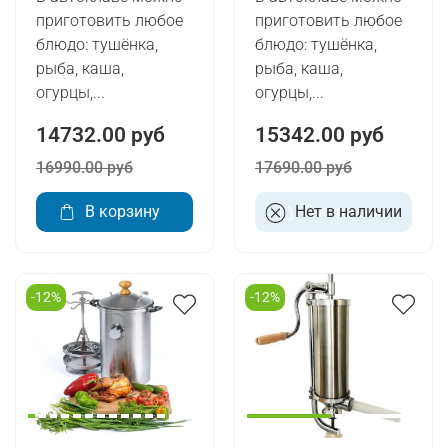
приготовить любое
приготовить любое
блюдо: тушёнка,
блюдо: тушёнка,
рыба, каша,
рыба, каша,
огурцы,...
огурцы,...
14732.00 руб
15342.00 руб
16990.00 руб
17690.00 руб
В корзину
Нет в наличии
В корзину
-12%
-12%