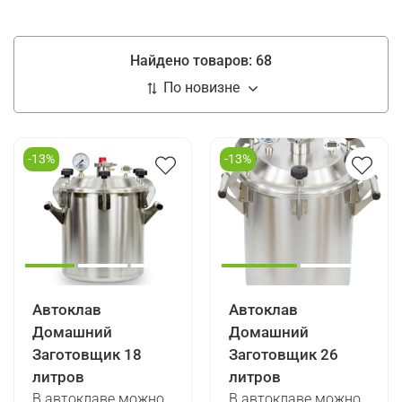
Найдено товаров:
68
-13%
-13%
Автоклав
Автоклав
Домашний
Домашний
Заготовщик 18
Заготовщик 26
литров
литров
В автоклаве можно
В автоклаве можно