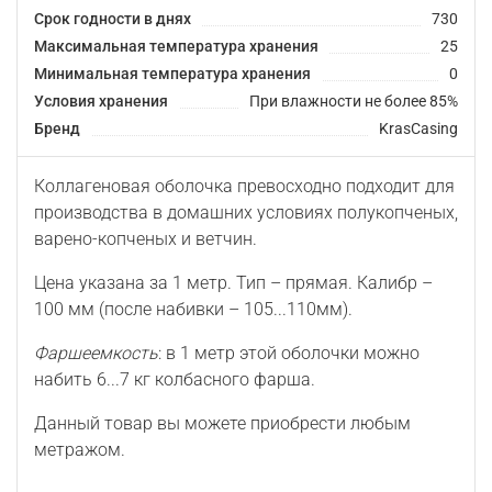
Срок годности в днях
730
Максимальная температура хранения
25
Минимальная температура хранения
0
Условия хранения
При влажности не более 85%
Бренд
KrasCasing
Коллагеновая оболочка превосходно подходит для
производства в домашних условиях полукопченых,
варено-копченых и ветчин.
Цена указана за 1 метр. Тип
– прямая.
Калибр –
100
мм (после набивки – 105
...110
мм)
.
Фаршеемкость
: в 1 метр этой оболочки можно
набить 6...7 кг колбасного фарша.
Данный товар вы можете приобрести любым
метражом.