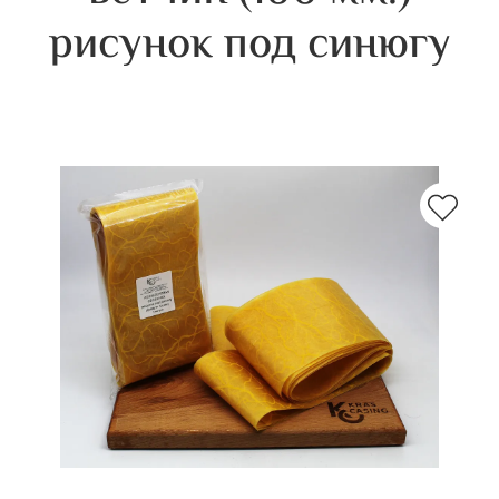
рисунок под синюгу