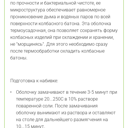
по прочности и бактериальной чистоте, ее
микроструктура обеспечивает равномерное
проникновение дыма и водяных паров по всей
поверхности колбасного батона. Эта оболочка
термоусадочная, она позволяет сохранять форму
колбасных изделий при охлаждении и хранении,
не "морщинясь". Для этого необходимо сразу
после термообработки охладить колбасные
батоны.
Подготовка к набивке:
Оболочку замачивают в течение 3-5 минут при
температуре 20...250С в 10% растворе
поваренной соли. После замачивания
оболочку вынимают из раствора и оставляют
на столе для дальнейшего размягчения на
10...15 минут.