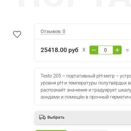
Отзывов: 0
25418.00 руб
=
X
Testo 205 – портативный pH-метр
– устр
уровня pH и температуры полутвёрдых в
распознаёт значения и градуирует шка
зондами и помещён в прочный герметич
Выбрать