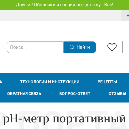
Друзья! Оболочки и специи всегда ждут Вас!
+
Найти
А
ТЕХНОЛОГИИ И ИНСТРУКЦИИ
РЕЦЕПТЫ
ОБРАТНАЯ СВЯЗЬ
ВОПРОС-ОТВЕТ
ОТЗЫВЫ
pH-метр портативный 