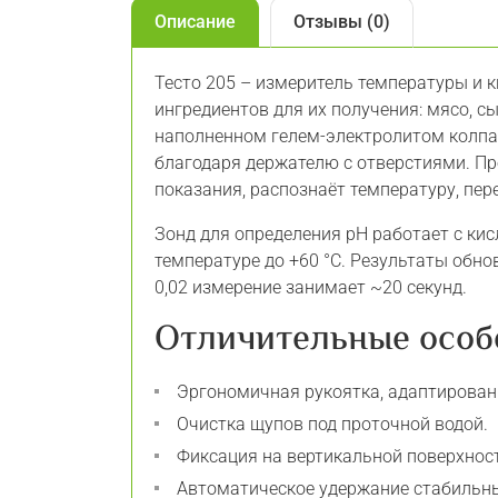
Описание
Отзывы (0)
Тесто 205 – измеритель температуры и 
ингредиентов для их получения: мясо, с
наполненном гелем-электролитом колпа
благодаря держателю с отверстиями. П
показания, распознаёт температуру, пе
Зонд для определения pH работает с ки
температуре до +60 °C. Результаты обно
0,02 измерение занимает ~20 секунд.
Отличительные особ
Эргономичная рукоятка, адаптирован
Очистка щупов под проточной водой.
Фиксация на вертикальной поверхнос
Автоматическое удержание стабильны