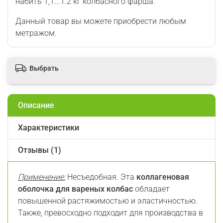
набить 1,1...1.2 кг колбасного фарша.
Данный товар вы можете приобрести любым
метражом.
Выбрать
Описание
Характеристики
Отзывы (1)
Применение:
Несъедобная.
Эта
коллагеновая
оболочка для вареных колбас
обладает
повышенной растяжимостью и эластичностью.
Также, превосходно подходит для производства в