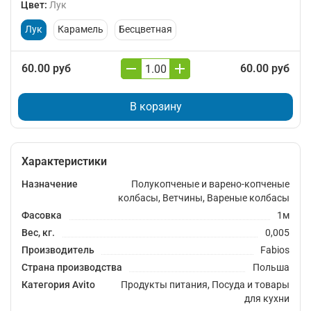
Цвет
:
Лук
Лук
Карамель
Бесцветная
60.00 руб
60.00 руб
В корзину
Характеристики
Назначение
Полукопченые и варено-копченые
колбасы, Ветчины, Вареные колбасы
Фасовка
1м
Вес, кг.
0,005
Производитель
Fabios
Страна производства
Польша
Категория Avito
Продукты питания, Посуда и товары
для кухни