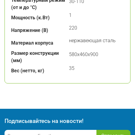
Температурный режим
30-110
(от и до °С)
1
Мощность (к.Вт)
220
Напряжение (В)
нержавеющая сталь
Материал корпуса
Размер конструкции
580х460х900
(мм)
35
Вес (нетто, кг)
Подписывайтесь на новости!