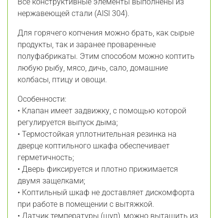
Все конструктивные элементы выполнены из
нержавеющей стали (AISI 304).
Для горячего копчения можно брать, как сырые
продукты, так и заранее проваренные
полуфабрикаты. Этим способом можно коптить
любую рыбу, мясо, дичь, сало, домашние
колбасы, птицу и овощи.
Особенности:
• Клапан имеет задвижку, с помощью которой
регулируется выпуск дыма;
• Термостойкая уплотнительная резинка на
дверце коптильного шкафа обеспечивает
герметичность;
• Дверь фиксируется и плотно прижимается
двумя защелками;
• Коптильный шкаф не доставляет дискомфорта
при работе в помещении с вытяжкой.
• Датчик температуры (щуп), можно вытащить из