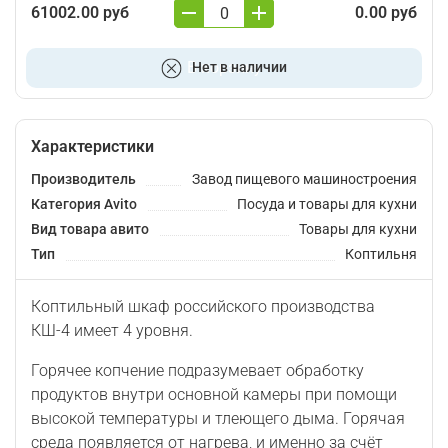
61002.00 руб
0.00 руб
В корзину
Нет в наличии
Характеристики
Производитель
Завод пищевого машиностроения
Категория Avito
Посуда и товары для кухни
Вид товара авито
Товары для кухни
Тип
Коптильня
Коптильный шкаф российского производства
КШ-4 имеет 4 уровня.
Горячее копчение подразумевает обработку
продуктов внутри основной камеры при помощи
высокой температуры и тлеющего дыма. Горячая
среда появляется от нагрева, и именно за счёт