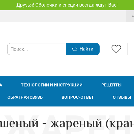
Друзья! Оболочки и специи всегда ждут Вас!
+
Найти
А
ТЕХНОЛОГИИ И ИНСТРУКЦИИ
РЕЦЕПТЫ
ОБРАТНАЯ СВЯЗЬ
ВОПРОС-ОТВЕТ
ОТЗЫВЫ
шеный - жареный (кра