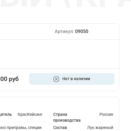
Артикул:
09050
.00 руб
В корзину
Нет в наличии
дитель
КрасКейсинг
Страна
Россия
производства
но приправы, специи
Состав
Лук жареный