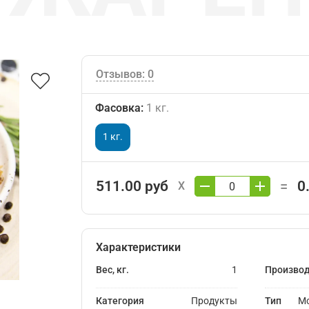
Отзывов: 0
Фасовка
:
1 кг.
1 кг.
511.00 руб
0
=
X
Характеристики
Вес, кг.
1
Произво
Категория
Продукты
Тип
Мо