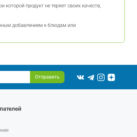
ри которой продукт не теряет своих качеств,
чным добавлением к блюдам или
Отправить
пателей
ение