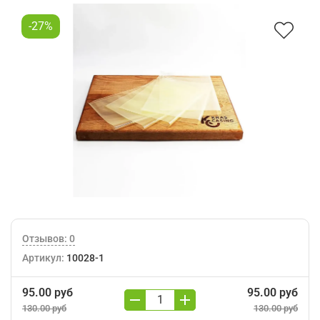
-27%
Отзывов: 0
Артикул:
10028-1
95.00 руб
95.00 руб
130.00 руб
130.00 руб