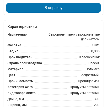
В корзину
Характеристики
Назначение
Сыровяленные и сырокопченые
деликатесы
Фасовка
1 шт.
Вес, кг.
0,006
Производитель
КрасКейсинг
Страна производства
Россия
Материал
Полимер
Цвет
Бесцветный.
Проницаемость
Проницаемая
Категория Avito
Продукты питания
Вид товара авито
Продукты питания
Длина, мм
300
Ширина, мм
200