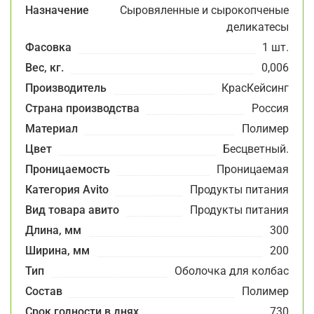
Назначение
Сыровяленные и сырокопченые
деликатесы
Фасовка
1 шт.
Вес, кг.
0,006
Производитель
КрасКейсинг
Страна производства
Россия
Материал
Полимер
Цвет
Бесцветный.
Проницаемость
Проницаемая
Категория Avito
Продукты питания
Вид товара авито
Продукты питания
Длина, мм
300
Ширина, мм
200
Тип
Оболочка для колбас
Состав
Полимер
Срок годности в днях
730