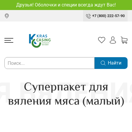
Друзья! Оболочки и специи всегда ждут Вас!
+7 (800) 222-57-90
Найти
Суперпакет для
вяления мяса (малый)