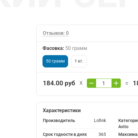
Отзывов: 0
Фасовка
:
50 грамм
50 грамм
1 кг.
184.00 руб
1
=
X
Характеристики
Производитель
Lofink
Категори
Avito
Срок годности в днях
365
Максима