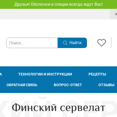
Друзья! Оболочки и специи всегда ждут Вас!
+
Найти
А
ТЕХНОЛОГИИ И ИНСТРУКЦИИ
РЕЦЕПТЫ
ОБРАТНАЯ СВЯЗЬ
ВОПРОС-ОТВЕТ
ОТЗЫВЫ
Финский сервелат