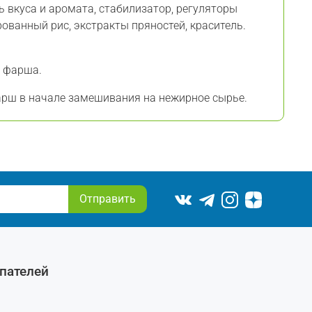
ь вкуса и аромата, стабилизатор, регуляторы
ованный рис, экстракты пряностей, краситель.
. фарша.
арш в начале замешивания на нежирное сырье.
Отправить
пателей