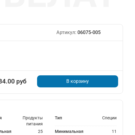
Артикул:
06075-005
84.00 руб
В корзину
я
Продукты
Тип
Специи
питания
льная
25
Минимальная
11