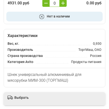
4931.00 руб
0.00 руб
В корзину
Нет в наличии
Характеристики
Вес, кг.
0,930
Производитель
ТоргМаш, ОАО
Страна производства
Россия
Категория Avito
Продукты питания
Шнек универсальный алюминиевый для
мясорубки МИМ-300 (ТОРГМАШ)
Выбрать