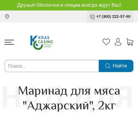
Друзья! Оболочки и специи всегда ждут Вас!
+7 (800) 222-57-90
Найти
Маринад для мяса
"Аджарский", 2кг