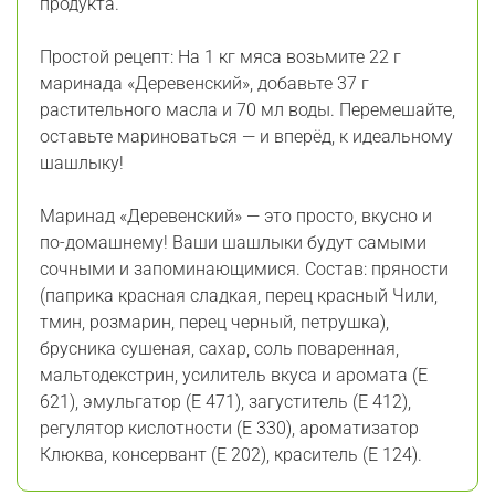
продукта.
Простой рецепт: На 1 кг мяса возьмите 22 г
маринада «Деревенский», добавьте 37 г
растительного масла и 70 мл воды. Перемешайте,
оставьте мариноваться — и вперёд, к идеальному
шашлыку!
Маринад «Деревенский» — это просто, вкусно и
по-домашнему! Ваши шашлыки будут самыми
сочными и запоминающимися. Состав: пряности
(паприка красная сладкая, перец красный Чили,
тмин, розмарин, перец черный, петрушка),
брусника сушеная, сахар, соль поваренная,
мальтодекстрин, усилитель вкуса и аромата (Е
621), эмульгатор (Е 471), загуститель (Е 412),
регулятор кислотности (Е 330), ароматизатор
Клюква, консервант (Е 202), краситель (Е 124).