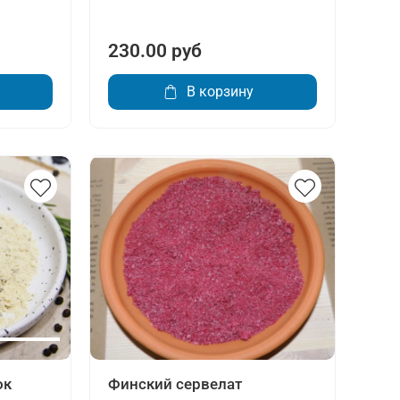
230.00 руб
В корзину
ок
Финский сервелат