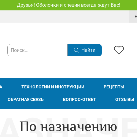
Друзья! Оболочки и специи всегда ждут Вас!
+
Найти
А
ТЕХНОЛОГИИ И ИНСТРУКЦИИ
РЕЦЕПТЫ
ОБРАТНАЯ СВЯЗЬ
ВОПРОС-ОТВЕТ
ОТЗЫВЫ
По назначению