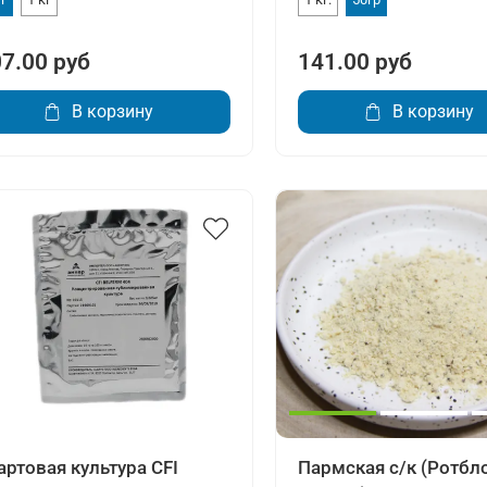
7.00 руб
141.00 руб
В корзину
В корзину
артовая культура CFI
Пармская с/к (Ротбл