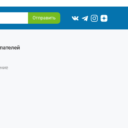
Отправить
пателей
ение