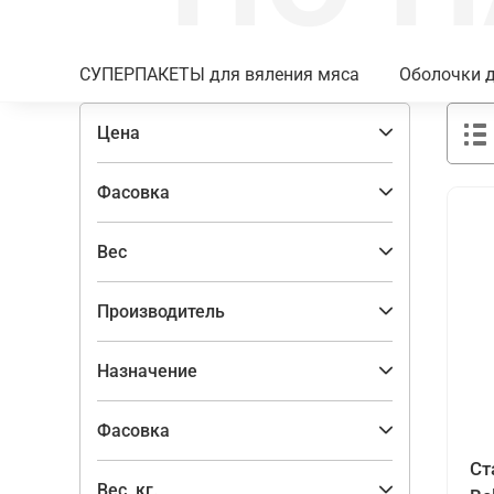
СУПЕРПАКЕТЫ для вяления мяса
Оболочки д
Цена
Фасовка
Вес
Производитель
Назначение
Фасовка
Ст
Вес, кг.