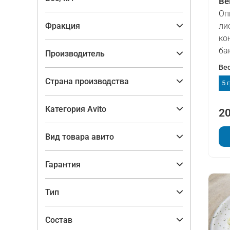
Be
Оп
Фракция
ли
ко
ба
Производитель
Ве
Страна производства
5 
Категория Avito
20
Вид товара авито
Гарантия
Тип
Состав