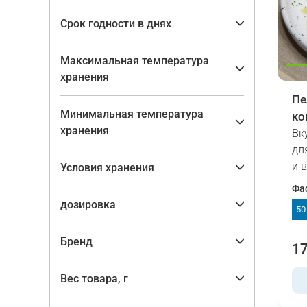
Срок годности в днях
Максимальная температура
хранения
Пе
Минимальная температура
ко
хранения
Вк
дл
и 
Условия хранения
Фа
дозировка
50
Бренд
17
Вес товара, г