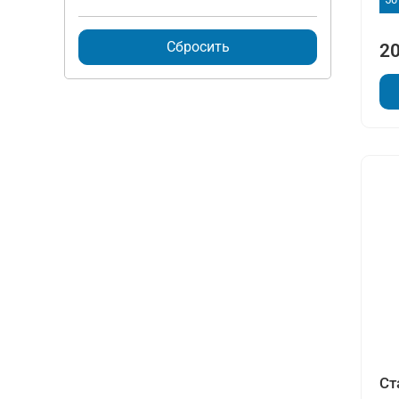
Сбросить
20
Ст